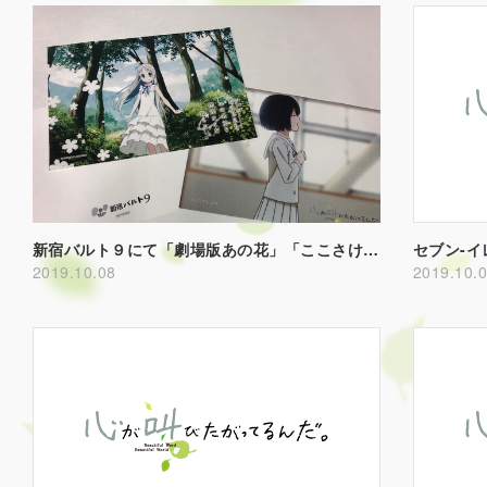
新宿バルト９にて「劇場版あの花」「ここさけ」連続上映決定！
2019.10.08
2019.10.