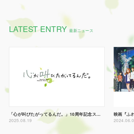
LATEST ENTRY
最新ニュース
「心が叫びたがってるんだ。」10周年記念スペシャル上映会＆舞台挨拶決定！
2025.08.19
2024.06.