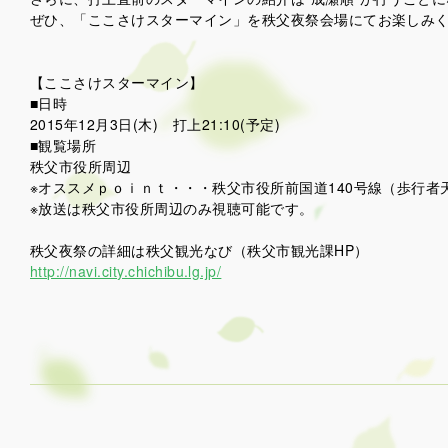
ぜひ、「ここさけスターマイン」を秩父夜祭会場にてお楽しみ
【ここさけスターマイン】
■日時
2015年12月3日(木) 打上21:10(予定)
■観覧場所
秩父市役所周辺
※オススメｐｏｉｎｔ・・・秩父市役所前国道140号線（歩行者
※放送は秩父市役所周辺のみ視聴可能です。
秩父夜祭の詳細は秩父観光なび（秩父市観光課HP）
http://navi.city.chichibu.lg.jp/