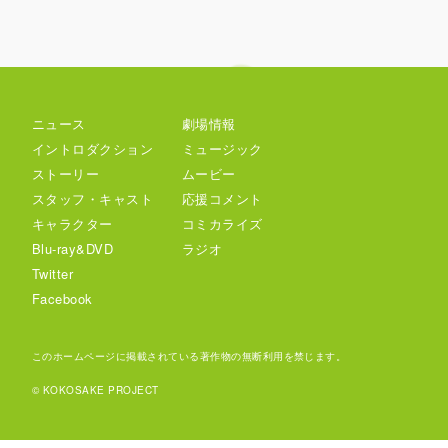
ニュース
劇場情報
イントロダクション
ミュージック
ストーリー
ムービー
スタッフ・キャスト
応援コメント
キャラクター
コミカライズ
Blu-ray&DVD
ラジオ
Twitter
Facebook
このホームページに掲載されている著作物の無断利用を禁じます。
© KOKOSAKE PROJECT