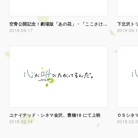
空青公開記念！劇場版「あの花」・「ここさけ」・「空青SP特番」放送決定！
下北沢ト
2019.09.17
2019.06.
ユナイテッド・シネマ金沢、豊橋18 にて上映
2018.02.14
2018.02.