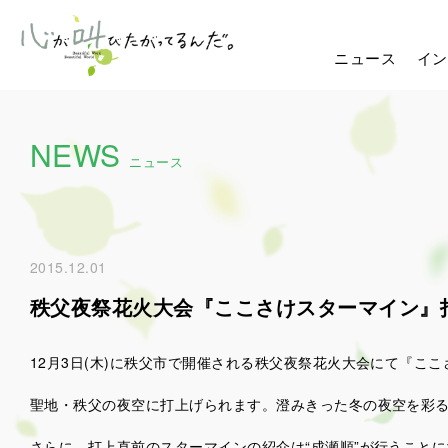
ニュース
イン
NEWS
ニュース
2015.12.01
秩父夜祭花火大会『ここさけスターマイン』
12月3日(木)に秩父市で開催される秩父夜祭花火大会にて『こ
聖地・秩父の夜空に打上げられます。澄みきった冬の夜空を彩
さらに、打上直前のスターマインの紹介は“成瀬順”が行うこと