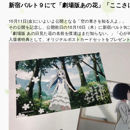
新宿バルト９にて「劇場版あの花」「ここさ
10月11日(金)にいよいよ公開となる「空の青さを知る人よ」。
その公開を記念し、公開前日の10月10日（木）に新宿バルト9
「劇場版 あの日見た花の名前を僕達はまだ知らない。」「心が
入場者特典として、オリジナルポストカードセットをプレゼン