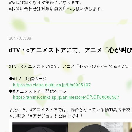
※特典は無くなり次第終了となります。
※お問い合わせは対象店舗各店へお願い致します。
2017.07.08
dTV・dアニメストアにて、アニメ「心が叫
dTV・dアニメストアにて、アニメ「心が叫びたがってるんだ
◆dTV 配信ページ
https://pc.video.dmkt-sp.jp/ft/s0005107
◆dアニメストア 配信ページ
https://anime.dmkt-sp.jp/animestore/CP/CP00000567
またdTV、dアニメストアでは、舞台となっている揚羽高等学
ャル映像「#アゲジョ」も公開中です！