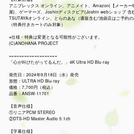
アニプレックス オンライン、アニメイト、Amazon(【メーカー特
屋)、ゲーマーズ、Joshinディスクピア(Joshin webシ
TSUTAYAオンライン、とらのあな（通販含む/池袋店はご予約
（特典付きカートのみ対象）
※仕様・特典は変更となる可能性がございます。
(C)ANOHANA PROJECT
===================
「心が叫びたがってるんだ。」4K Ultra HD Blu-ray
発売日：2024年9月18日（水）発売
形態：ULTRA HD Blu-ray
価格：7,700円（税込）
品番：ANSW-11701
【音声仕様】
①リニアPCM STEREO
②DTS-HD Master Audio 5.1ch
【字幕仕様】