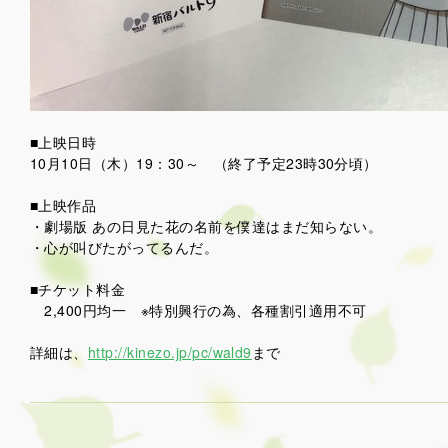
■上映日時
10月10日（木）19：30～ （終了予定23時30分頃）
■上映作品
・劇場版 あの日見た花の名前を僕達はまだ知らない。
・心が叫びたがってるんだ。
■チケット料金
2,400円均一 ※特別興行の為、各種割引適用不可
詳細は、
http://kinezo.jp/pc/wald9
まで