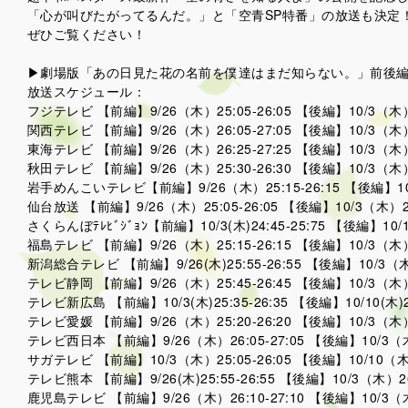
「心が叫びたがってるんだ。」と「空青SP特番」の放送も決定
ぜひご覧ください！
▶劇場版「あの日見た花の名前を僕達はまだ知らない。」前後
放送スケジュール：
フジテレビ 【前編】9/26（木）25:05-26:05 【後編】10/3（木）2
関西テレビ 【前編】9/26（木）26:05-27:05 【後編】10/3（木）26
東海テレビ 【前編】9/26（木）26:25-27:25 【後編】10/3（木）26
秋田テレビ 【前編】9/26（木）25:30-26:30 【後編】10/3（木）2
岩手めんこいテレビ【前編】9/26（木）25:15-26:15 【後編】10/3
仙台放送 【前編】9/26（木）25:05-26:05 【後編】10/3（木）26:
さくらんぼﾃﾚﾋﾞｼﾞｮﾝ【前編】10/3(木)24:45-25:75 【後編】10/10(
福島テレビ 【前編】9/26（木）25:15-26:15 【後編】10/3（木）26
新潟総合テレビ 【前編】9/26(木)25:55-26:55 【後編】10/3（木）2
テレビ静岡 【前編】9/26（木）25:45-26:45 【後編】10/3（木）2
テレビ新広島 【前編】10/3(木)25:35-26:35 【後編】10/10(木)25:
テレビ愛媛 【前編】9/26（木）25:20-26:20 【後編】10/3（木）2
テレビ西日本 【前編】9/26（木）26:05-27:05 【後編】10/3（木）
サガテレビ 【前編】10/3（木）25:05-26:05 【後編】10/10（木）2
テレビ熊本 【前編】9/26(木)25:55-26:55 【後編】10/3（木）26:
鹿児島テレビ 【前編】9/26（木）26:10-27:10 【後編】10/3（木