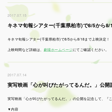
2017.07.15
キネマ旬報シアター(千葉県柏市)で8/5から8
キネマ旬報シアター(千葉県柏市)で8/5から8/18まで上映決定！
上映時間など詳細は、
劇場ホームページ
にてご確認ください。
2017.07.14
実写映画「心が叫びたがってるんだ。」公開記
実写映画「心が叫びたがってるんだ。」の公開を記念して、『こ
▼内容