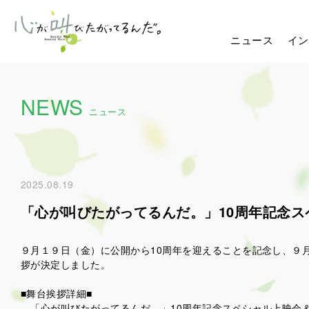
ニュース
イン
NEWS
ニュース
2025.08.19
「心が叫びたがってるんだ。」10周年記念
９月１９日（金）に公開から10周年を迎えることを記念し、９
拶が決定しました。
■舞台挨拶詳細■
「心が叫びたがってるんだ。」10周年記念スペシャル上映会