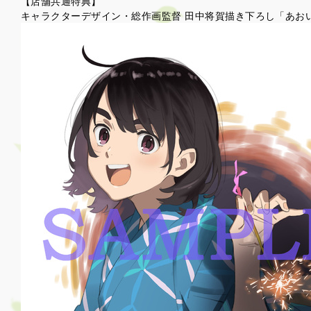
【店舗共通特典】
キャラクターデザイン・総作画監督 田中将賀描き下ろし「あお