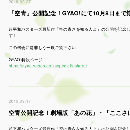
2019.09.27
「空青」公開記念！GYAO!にて10月8日ま
超平和バスターズ最新作「空の青さを知る人よ」の公開を記念して
す！
この機会に是非もう一度ご覧下さい！
GYAO!特設ページ
https://gyao.yahoo.co.jp/special/nakeru/
2019.09.17
空青公開記念！劇場版「あの花」・「ここさ
超平和バスターズ最新作「空の青さを知る人よ」の公開を記念