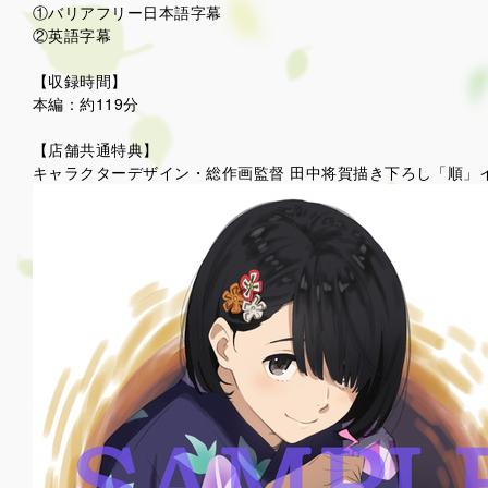
①バリアフリー日本語字幕
②英語字幕
【収録時間】
本編：約119分
【店舗共通特典】
キャラクターデザイン・総作画監督 田中将賀描き下ろし「順」